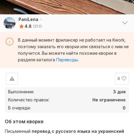
PaniLena
4.8
(253)
В данный момент фрилансер не работает на Kwork,
поэтому заказать его кворки или связаться с ним не
получится. Вы можете найти похожие кворки в
разделе каталога
Переводы
.
0
Выполнение:
3 дня
Количество правок:
Не ограничено
В очереди:
0
Об этом кворке
Письменный
перевод с русского языка на украинский