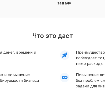
задачу
Что это даст
я денег, времени и
Преимущество 
побеждает тот
ниже расходы
ов и повышение
Повышение лич
бируемости бизнеса
без проблем с
задачи для биз