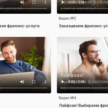
Видео №2
вая фриланс-услуги
Заказываем фриланс-усл
Видео №4
Лайфхак! Выбираем фри