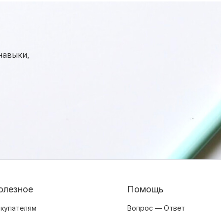
навыки,
олезное
Помощь
купателям
Вопрос — Ответ