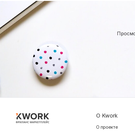
Просмо
О Kwork
О проекте