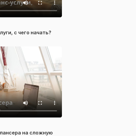
уги, с чего начать?
лансера на сложную