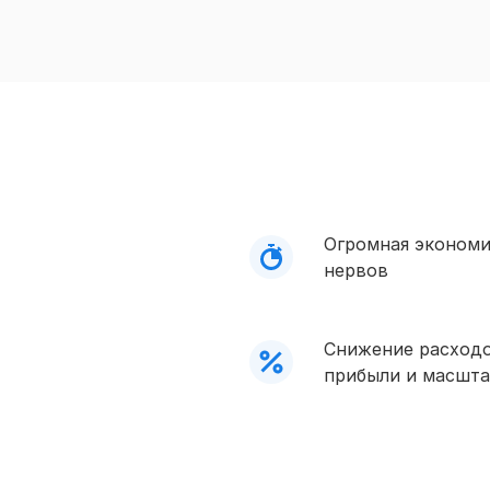
Огромная экономи
нервов
Снижение расход
прибыли и масшта