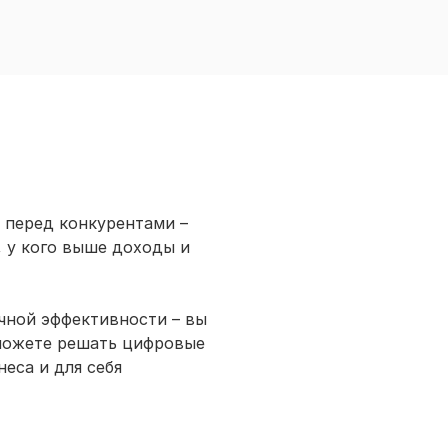
перед конкурентами –
, у кого выше доходы и
ной эффективности – вы
можете решать цифровые
неса и для себя