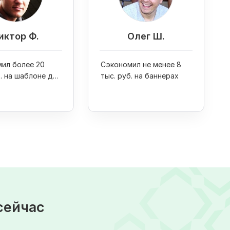
иктор Ф.
Олег Ш.
ил более 20
Сэкономил не менее 8
б. на шаблоне для
тыс. руб. на баннерах
сейчас