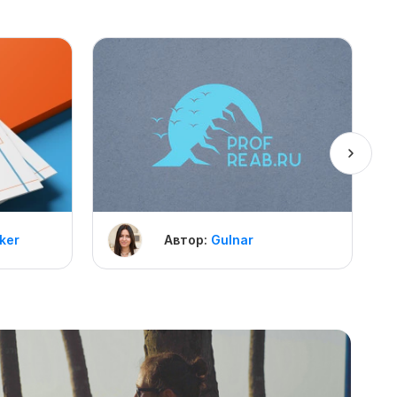
ker
Автор:
Gulnar