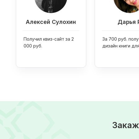
Алексей Сулохин
Дарья Р
Получил квиз-сайт за 2
За 700 руб. пол
000 руб.
дизайн книги дл
инфосайта
Закаж