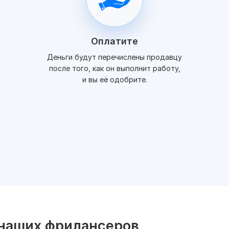
Оплатите
Деньги будут перечислены продавцу
после того, как он выполнит работу,
и вы её одобрите.
 наших фрилансеров