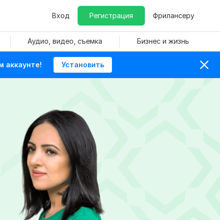
Вход
Регистрация
Фрилансеру
Аудио, видео, съемка
Бизнес и жизнь
м аккаунте!
Установить