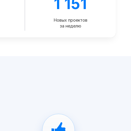
3
1 151
Новых проектов
за неделю