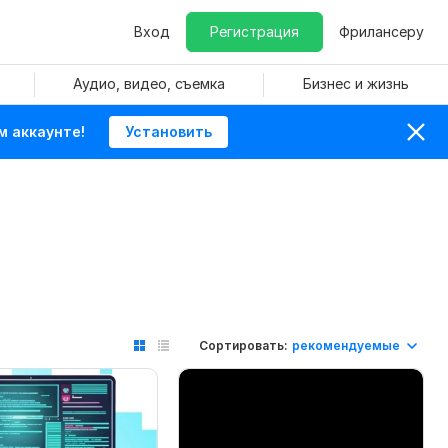
Вход
Регистрация
Фрилансеру
Аудио, видео, съемка
Бизнес и жизнь
м аккаунте!
Установить
Сортировать:
рекомендуемые