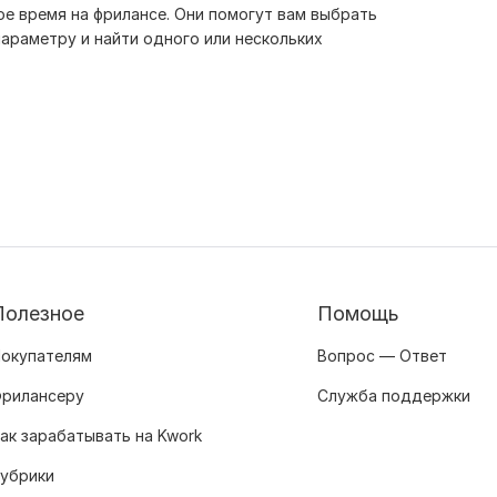
е время на фрилансе. Они помогут вам выбрать
араметру и найти одного или нескольких
Полезное
Помощь
окупателям
Вопрос — Ответ
рилансеру
Служба поддержки
ак зарабатывать на Kwork
убрики