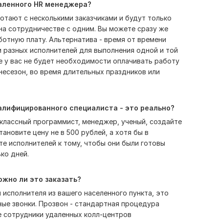
аленного HR менеджера?
отают с несколькими заказчиками и будут только
а сотрудничестве с одним. Вы можете сразу же
аботную плату. Альтернатива - время от времени
и разных исполнителей для выполнения одной и той
е у вас не будет необходимости оплачивать работу
несезон, во время длительных праздников или
алифицированного специалиста - это реально?
классный программист, менеджер, ученый, создайте
ановите цену не в 500 рублей, а хотя бы в
те исполнителей к тому, чтобы они были готовы
ко дней.
ожно ли это заказать?
 исполнителя из вашего населенного пункта, это
ные звонки. Прозвон - стандартная процедура
е сотрудники удаленных колл-центров