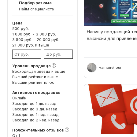
Подбор резюме
Найм специалиста
Цена
500 руб.
Напишу продающий те
1 000 руб. - 3 000 руб.
вакансии для привлече
3 500 руб. - 20 000 руб.
лучших сотрудников
21 000 руб. и выше
Уровень продавца
vampirehour
Восходящая звезда и выше
Высший рейтинг и выше
Высший рейтинг плюс
Активность продавцов
Онлайн
Заходил до 1 дн. назад
Заходил до 3 дн. назад
Заходил до 1 нед. назад
Заходил до 2 нед. назад
Положительных отзывов
От 1