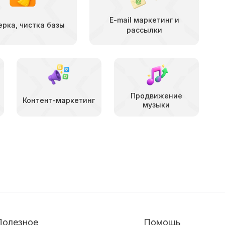
E-mail маркетинг и
ерка, чистка базы
рассылки
Продвижение
Контент-маркетинг
музыки
Полезное
Помощь