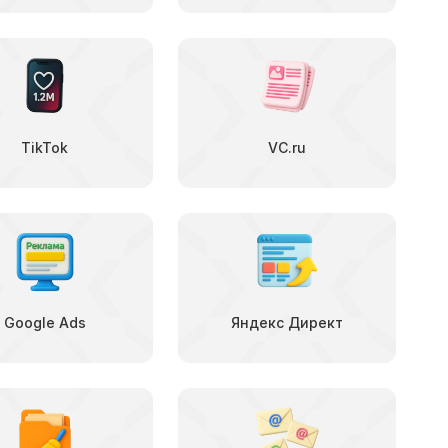
TikTok
VC.ru
Google Ads
Яндекс Директ