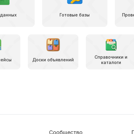
 данных
Готовые базы
Пров
Справочники и
лейсы
Доски объявлений
каталоги
Сообщество