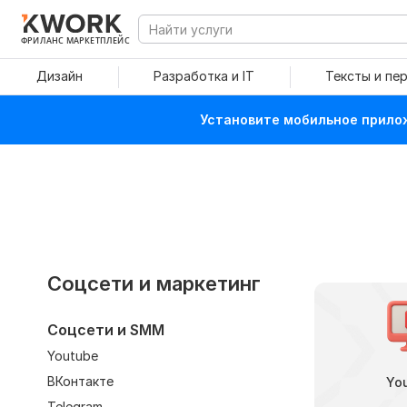
ФРИЛАНС МАРКЕТПЛЕЙС
Дизайн
Разработка и IT
Тексты и пе
Установите мобильное прилож
Соцсети и маркетинг
Соцсети и SMM
Youtube
ВКонтакте
Yo
Telegram