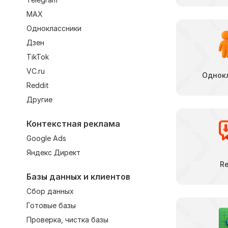
MAX
Одноклассники
Дзен
TikTok
VC.ru
Однок
Reddit
Другие
Контекстная реклама
Google Ads
Яндекс Директ
Re
Базы данных и клиентов
Сбор данных
Готовые базы
Проверка, чистка базы