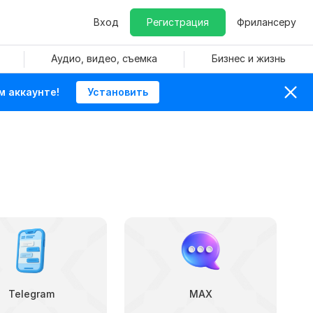
Вход
Регистрация
Фрилансеру
Аудио, видео, съемка
Бизнес и жизнь
м аккаунте!
Установить
Telegram
MAX