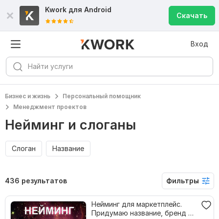
Kwork для
Android
Скачать
Вход
Бизнес и жизнь
Персональный помощник
Менеджмент проектов
Нейминг и слоганы
Слоган
Название
436 результатов
Фильтры
Нейминг для маркетплейс.
Придумаю название, бренд +