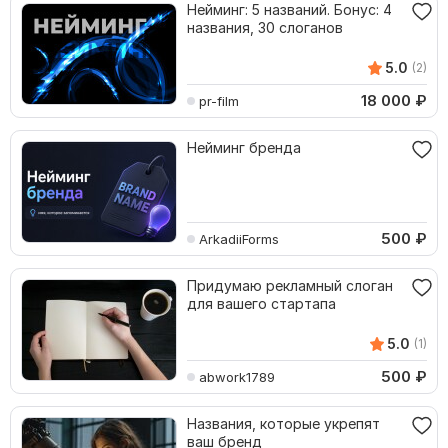
Нейминг: 5 названий. Бонус: 4
названия, 30 слоганов
5.0
(2)
18 000
₽
pr-film
Нейминг бренда
500
₽
ArkadiiForms
Придумаю рекламный слоган
для вашего стартапа
5.0
(1)
500
₽
abwork1789
Названия, которые укрепят
ваш бренд