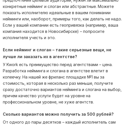
предпочтения целевой аудитории, нужен ли максимально
конкретные нейминг и слоган или абстрактные. Можете
показать исполнителю идеальные в вашем понимании
нейминги или, наоборот, примеры того, как делать не надо.
Если у вашей компании есть геопривязка (например, ваша
компания находится в Новосибирске) – попросите
исполнителя учесть и это.
Если нейминг и слоган – такие серьезные вещи, не
лучше ли заказать их в агентстве?
У Kwork есть преимущество перед агентствами – цена.
Разработка нейминга и слогана в агентстве влетит в
копеечку. На нашей же фриланс площадке №1 вы за
стоимость, которая в несколько раз меньше, получите
сразу достаточно вариантов нейминга и слогана на выбор,
причем качество услуги будет на уровне на
профессиональном уровне, не хуже агентств.
Сколько вариантов можно получить за 500 рублей?
От одного до пары десятков – каждый исполнитель сам