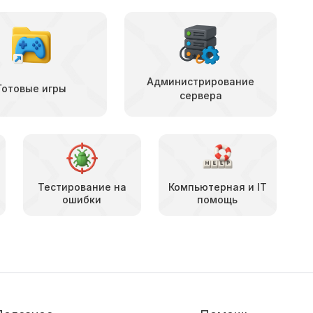
Администрирование
Готовые игры
сервера
Тестирование на
Компьютерная и IT
ошибки
помощь