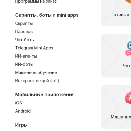
Программы на заказ
Скрипты, боты и mini apps
Готовые
Скрипты
Парсеры
Чат-боты
Telegram Mini Apps
ИИ-агенты
ИИ-боты
Чат
Машинное обучение
Интернет вещей (IoT)
Мобильные приложения
iOS
Android
Машинно
Игры