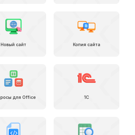
Новый сайт
Копия сайта
росы для Office
1С