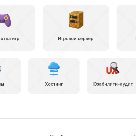
отка игр
Игровой сервер
ны
Хостинг
Юзабилити-аудит