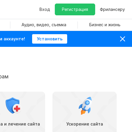
Вход
Регистрация
Фрилансеру
Аудио, видео, съемка
Бизнес и жизнь
м аккаунте!
Установить
рам
а и лечение сайта
Ускорение сайта