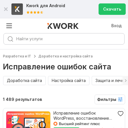
Kwork для
Android
Скачать
Вход
Разработка и IT
Доработка и настройка сайта
Исправление ошибок сайта
Доработка сайта
Настройка сайта
Защита и лечен
1 489 результатов
Фильтры
Исправление ошибок
WordPress, восстановление
работоспособности