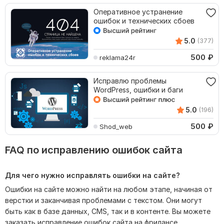
Оперативное устранение
ошибок и технических сбоев
5.0
(377)
500
₽
reklama24r
Исправлю проблемы
WordPress, ошибки и баги
5.0
(196)
500
₽
Shod_web
FAQ по исправлению ошибок сайта
Для чего нужно исправлять ошибки на сайте?
Ошибки на сайте можно найти на любом этапе, начиная от
верстки и заканчивая проблемами с текстом. Они могут
быть как в базе данных, CMS, так и в контенте. Вы можете
заказать исправление ошибок сайта на фрилансе.