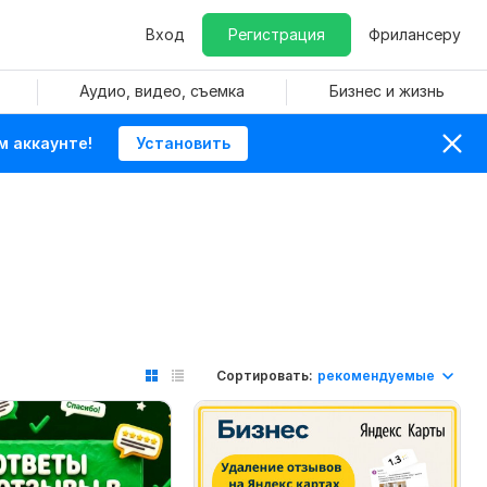
Вход
Регистрация
Фрилансеру
Аудио, видео, съемка
Бизнес и жизнь
м аккаунте!
Установить
Сортировать:
рекомендуемые