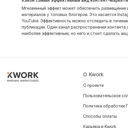
Какой самый эффективный вид контент-маркети
Мгновенный эффект может обеспечить размещение
материалов у топовых блогеров. Это касается Instag
YouTube. Эффективность можно отследить в течении
публикации. Один канал распространения контента
наиболее эффективным, но него и стоит сделать акц
О Kwork
О проекте
Пользовательское со
Политика обработки 
Способы оплаты
Карьера в Kwork