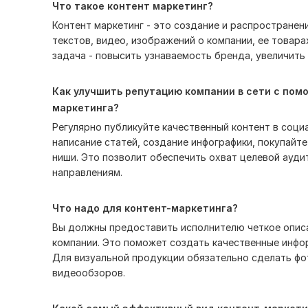
Что такое контент маркетинг?
Контент маркетинг - это создание и распространен
текстов, видео, изображений о компании, ее товарах
задача - повысить узнаваемость бренда, увеличить
Как улучшить репутацию компании в сети с пом
маркетинга?
Регулярно публикуйте качественный контент в соци
написание статей, создание инфографики, покупайт
ниши. Это позволит обеспечить охват целевой ауди
направлениям.
Что надо для контент-маркетинга?
Вы должны предоставить исполнителю четкое описа
компании. Это поможет создать качественные инф
Для визуальной продукции обязательно сделать фот
видеообзоров.