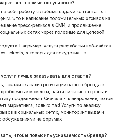
 маркетинга самые популярные?
т в себя работу с любыми видами контента - от
фики. Это и написание положительных отзывов на
змещение пресс-релизов в СМИ, и продвижение
социальных сетях через полезные для целевой
родукта. Например, услуги разработки веб-сайтов
з LinkedIn, а товары для похудения - в
 услуги лучше заказывать для старта?
ать, закажите анализ репутации вашего бренда в
 проблемные моменты, найти сильные стороны и
тику продвижения. Сначала - планирование, потом
нт маркетинга, только так! Услуги по анализу
зывов в социальных сетях, мониторинг выдачи
с обсуждениями на форумах.
ывать, чтобы повысить узнаваемость бренда?