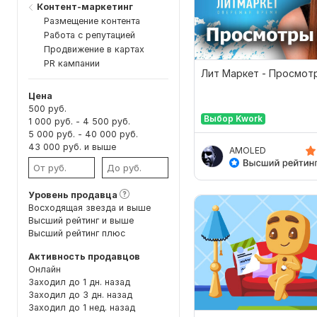
Контент-маркетинг
Размещение контента
Работа с репутацией
Продвижение в картах
PR кампании
Лит Маркет - Просмот
Цена
500 руб.
Выбор Kwork
1 000 руб. - 4 500 руб.
5 000 руб. - 40 000 руб.
43 000 руб. и выше
AMOLED
Уровень продавца
Восходящая звезда и выше
Высший рейтинг и выше
Высший рейтинг плюс
Активность продавцов
Онлайн
Заходил до 1 дн. назад
Заходил до 3 дн. назад
Заходил до 1 нед. назад