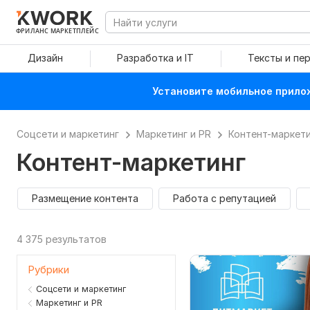
ФРИЛАНС МАРКЕТПЛЕЙС
Дизайн
Разработка и IT
Тексты и пе
Установите мобильное прилож
Соцсети и маркетинг
Маркетинг и PR
Контент-маркет
Контент-маркетинг
Размещение контента
Работа с репутацией
4 375 результатов
Рубрики
Соцсети и маркетинг
Маркетинг и PR