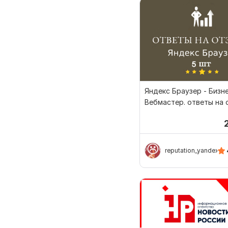
Яндекс Браузер - Бизне
Вебмастер. ответы на
на сайт 5шт
reputation_yandex