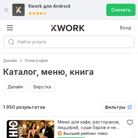
Kwork для
Android
Скачать
Вход
Дизайн
Полиграфия
Каталог, меню, книга
Дизайн
Верстка
1 950 результатов
Фильтры
Меню для кафе, ресторанов,
пиццерий, суши баров и не
только