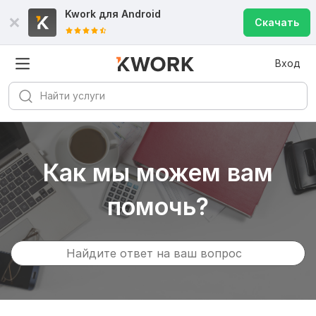
Kwork для
Android
Скачать
Вход
Как мы можем вам
помочь?