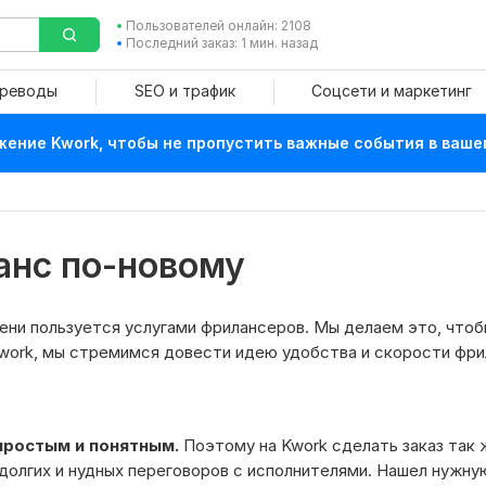
Пользователей онлайн: 2108
Последний заказ: 1 мин. назад
ереводы
SEO и трафик
Соцсети и маркетинг
ение Kwork, чтобы не пропустить важные события в ваше
анс по-новому
ени пользуется услугами фрилансеров. Мы делаем это, что
Kwork, мы стремимся довести идею удобства и скорости фри
простым и понятным.
Поэтому на Kwork сделать заказ так 
 долгих и нудных переговоров с исполнителями. Нашел нужную