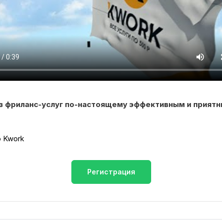
аз фриланс-услуг по-настоящему эффективным и приятн
о Kwork
Регистрация