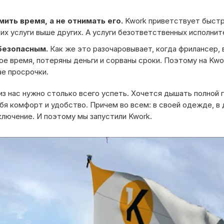
ить время, а не отнимать его.
Kwork приветствует быстр
их услуги выше других. А услуги безответственных исполнит
безопасным.
Как же это разочаровывает, когда фрилансер, в
ое время, потеряны деньги и сорваны сроки. Поэтому на Kw
ае просрочки.
из нас нужно столько всего успеть. Хочется дышать полной 
бя комфорт и удобство. Причем во всем: в своей одежде, в д
ключение. И поэтому мы запустили Kwork.