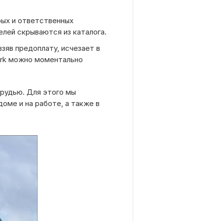
ых и ответственных
елей скрываются из каталога.
зяв предоплату, исчезает в
ork можно моментально
грудью. Для этого мы
оме и на работе, а также в