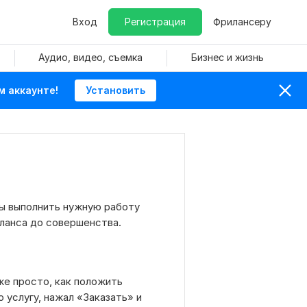
Вход
Регистрация
Фрилансеру
Аудио, видео, съемка
Бизнес и жизнь
м аккаунте!
Установить
бы выполнить нужную работу
ланса до совершенства.
же просто, как положить
 услугу, нажал «Заказать» и