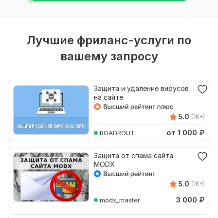
Лучшие фриланс-услуги по
вашему запросу
Защита и удаление вирусов
на сайте
5.0
(1K+)
от 1 000
₽
ROADROUT
Защита от спама сайта
MODX
5.0
(1K+)
3 000
₽
modx_master