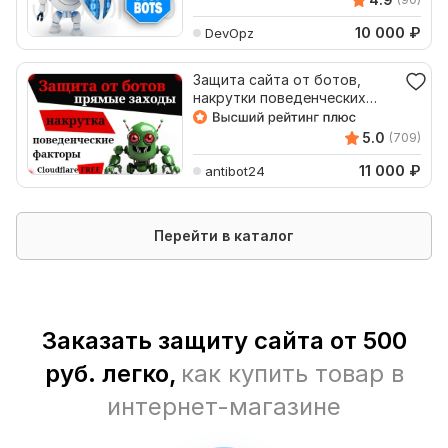
10 000
₽
DevOpz
Защита сайта от ботов,
накрутки поведенческих
факторов, прямые заходы
5.0
(709)
11 000
₽
antibot24
Перейти в каталог
Заказать защиту сайта от 500
руб. легко,
как купить товар в
интернет-магазине