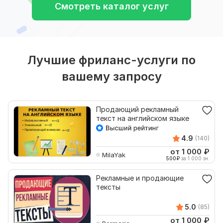
Смотреть каталог услуг
Лучшие фриланс-услуги по
вашему запросу
Продающий рекламный
текст на английском языке
4.9
(140)
от 1 000
₽
MilaYak
500
₽
за 1 000 зн.
Рекламные и продающие
тексты
5.0
(85)
от 1 000
₽