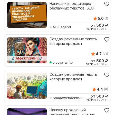
Написание продающих
рекламных текстов, SEO
статей для бизнеса
5.0
(1)
от 500
₽
AFKLegend
167
₽
за 1 000 зн.
Создам рекламные тексты,
которые продают
4.7
(71)
от 500
₽
olesya-writer
167
₽
за 1 000 зн.
Создам рекламные тексты,
которые продают
4.4
(8)
от 500
₽
ShadowPhoenix771571
167
₽
за 1 000 зн.
Напишу продающий
рекламный текст, статью