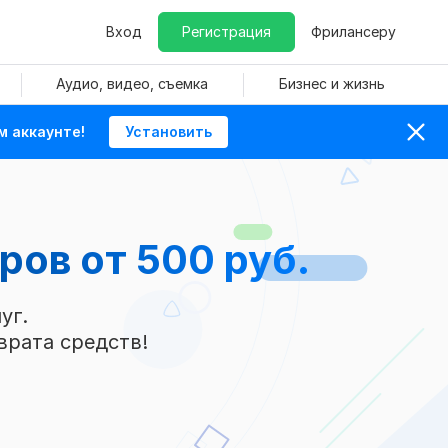
Вход
Регистрация
Фрилансеру
Аудио, видео, съемка
Бизнес и жизнь
м аккаунте!
Установить
еров
от 500 руб.
уг.
врата средств!