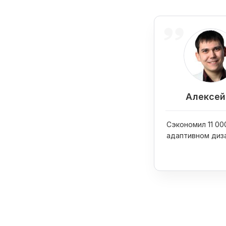
Алексей 
Сэкономил 11 000
адаптивном диз
сайта