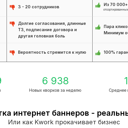
Из 70 000
3 - 20 сотрудников
отсортированных
Долгие согласования, длинные
Пара клико
ТЗ, подписание договора и
Минимум о
другая головная боль
Вероятность стремится к нулю
100% гаран
9
6 938
1
в
Новых кворков за неделю
Среднее 
тка интернет баннеров - реальн
Или как Kwork прокачивает бизнес