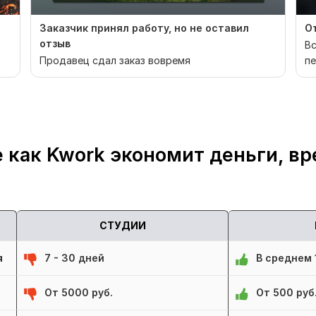
Заказчик принял работу, но не оставил
От
отзыв
Вс
Продавец сдал заказ вовремя
пе
у
 как Kwork экономит деньги, вр
СТУДИИ
я
7 - 30 дней
В среднем 1
От 5000 руб.
От 500 руб