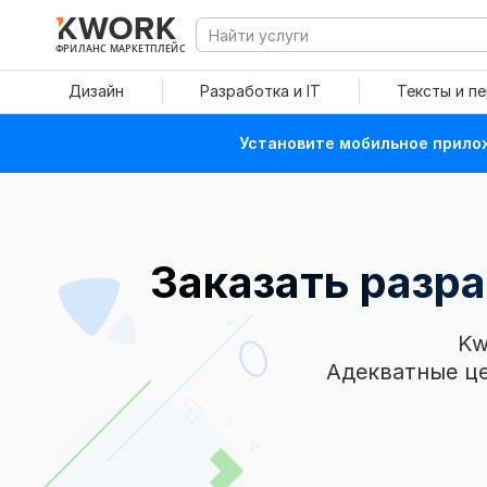
ФРИЛАНС МАРКЕТПЛЕЙС
Дизайн
Разработка и IT
Тексты и п
Установите мобильное прилож
Заказать разр
Kw
Адекватные це