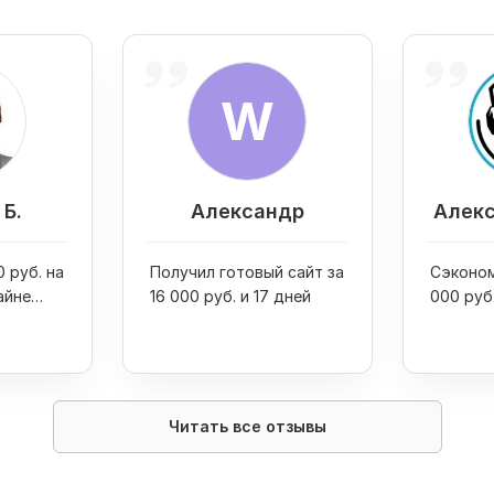
W
Б.
Александр
Алекс
 руб. на
Получил готовый сайт за
Сэконом
айне
16 000 руб. и 17 дней
000 руб
двух пр
Читать все отзывы