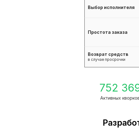
Выбор исполнителя
Простота заказа
Возврат средств
в случае просрочки
752 36
Активных кворко
Разрабо