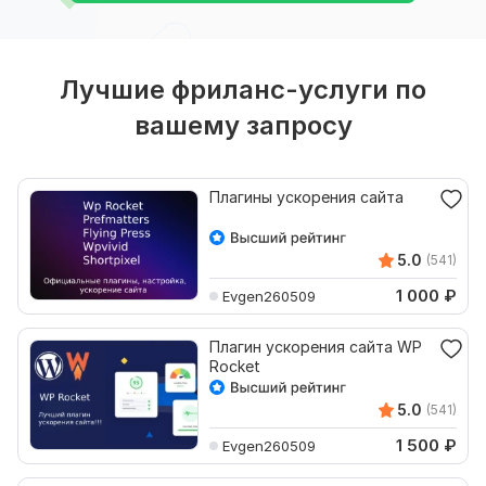
Лучшие фриланс-услуги по
вашему запросу
Плагины ускорения сайта
5.0
(541)
1 000
₽
Evgen260509
Плагин ускорения сайта WP
Rocket
5.0
(541)
1 500
₽
Evgen260509