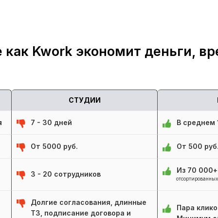
 как Kwork экономит деньги, вр
СТУДИИ
я
7 - 30 дней
В среднем 1
От 5000 руб.
От 500 руб
Из 70 000
3 - 20 сотрудников
отсортированных
Долгие согласования, длинные
Пара клико
ТЗ, подписание договора и