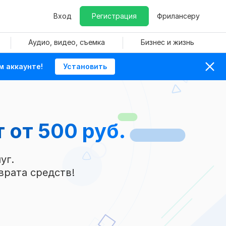
Вход
Регистрация
Фрилансеру
Аудио, видео, съемка
Бизнес и жизнь
м аккаунте!
Установить
т
от 500 руб.
уг.
врата средств!