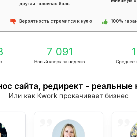
Минимум о
другая головная боль
Вероятность стремится к нулю
100% гаран
8
7 091
1
в
Новый кворк за неделю
Среднее 
ос сайта, редирект - реальные
Или как Kwork прокачивает бизнес