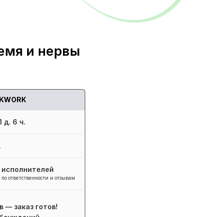
емя и нервы
KWORK
 д. 6 ч.
.
+ исполнителей
 по ответственности и отзывам
в — заказ готов!