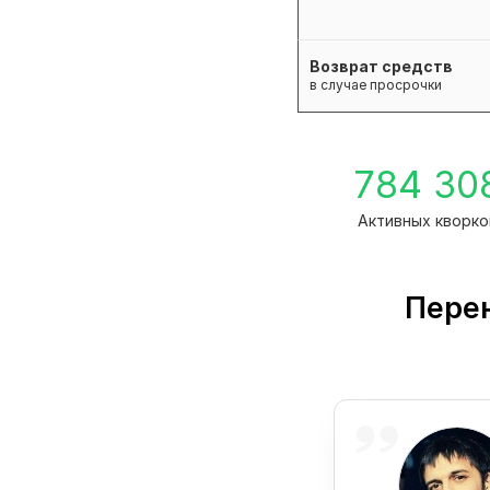
Возврат средств
в случае просрочки
784 30
Активных кворко
Перен