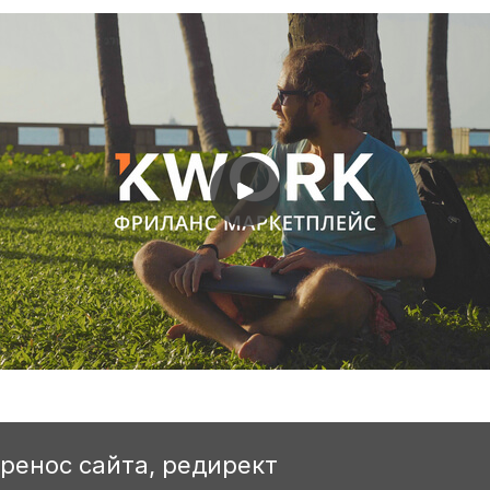
еренос сайта, редирект