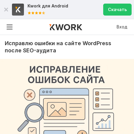
Kwork для
Android
Скачать
Вход
Исправлю ошибки на сайте WordPress
после SEO-аудита