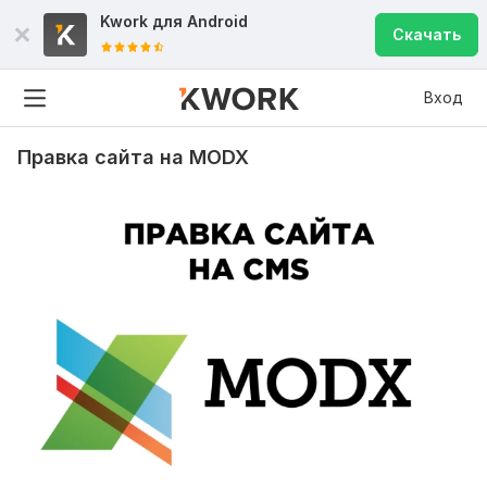
Kwork для
Android
Скачать
Вход
Правка сайта на MODX