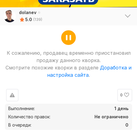
dolanev
5.0
(139)
К сожалению, продавец временно приостановил
продажу данного кворка.
Смотрите похожие кворки в разделе
Доработка и
настройка сайта
.
0
Выполнение:
1 день
Количество правок:
Не ограничено
В очереди:
0