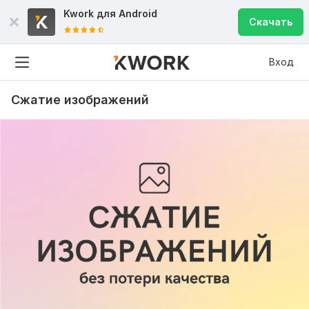
Kwork для
Android
Скачать
Вход
Сжатие изображений