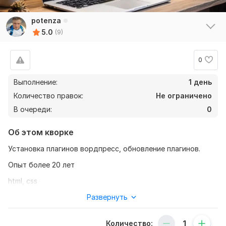
potenza
5.0
(9)
0
Выполнение:
1 день
Количество правок:
Не ограничено
В очереди:
0
Об этом кворке
Установка плагинов вордпресс, обновление плагинов.
Опыт более 20 лет
html, css
Оперативность
Развернуть
Постоянное сотрудничество
Количество: