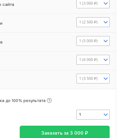
1 (3 000 ₽)
о сайта
1 (2 500 ₽)
ки
1 (5 000 ₽)
ов
1 (6 000 ₽)
1 (3 500 ₽)
ка до 100% результата
1
Заказать за
3 000
₽