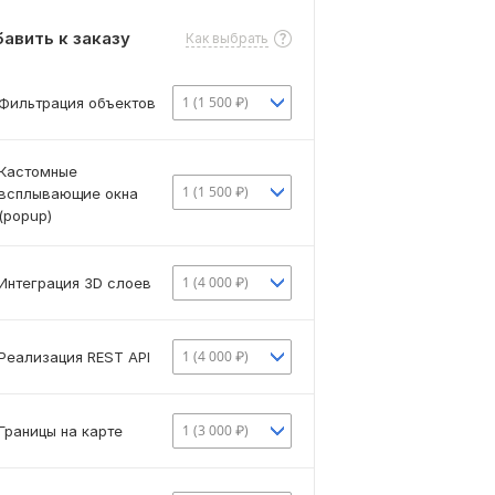
авить к заказу
Как выбрать
1 (1 500 ₽)
Фильтрация объектов
Кастомные
1 (1 500 ₽)
всплывающие окна
(popup)
1 (4 000 ₽)
Интеграция 3D слоев
1 (4 000 ₽)
Реализация REST API
1 (3 000 ₽)
Границы на карте