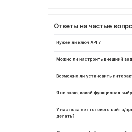
Ответы на частые вопр
Нужен ли ключ API ?
Можно ли настроить внешний вид
Возможно ли установить интерак
Я не знаю, какой функционал выб
У нас пока нет готового сайта/п
делать?