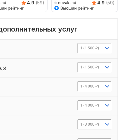
4.9
(59)
4.9
(59)
and
novakand
novak
 дополнительных услуг
1 (1 500 ₽)
1 (1 500 ₽)
up)
1 (4 000 ₽)
1 (4 000 ₽)
1 (3 000 ₽)