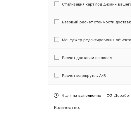
Стилизация карт под дизайн вашег
Базовый расчет стоимости достав
Менеджер редактирования объект
Расчет доставки по зонам
Расчет маршрутов A-B
4 дня на выполнение
Доработ
Количество: