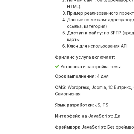
HTML).
Пример реализованного проект
Данные по меткам: адрес/коорди
ссылка, категория)
Доступ к сайту:
по SFTP (пред
карты
Ключ для использования API
Фриланс услуга включает:
Установка и настройка темы
Срок выполнения:
4 дня
CMS:
Wordpress,
Joomla,
1С Битрикс,
Самописная
Язык разработки:
JS, TS
Интерфейс на JavaScript:
Да
Фреймворк JavaScript:
Без фреймво