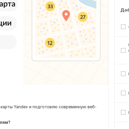
Доб
карты Yandex и подготовлю современную веб-
елям?