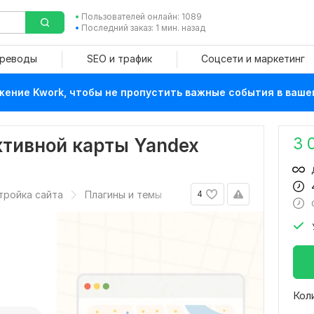
Пользователей онлайн: 1089
Последний заказ: 1 мин. назад
ереводы
SEO и трафик
Соцсети и маркетинг
ение Kwork, чтобы не пропустить важные события в ваше
3 
ктивной карты Yandex
тройка сайта
Плагины и темы
4
Кол