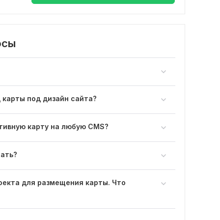
осы
 карты под дизайн сайта?
тивную карту на любую CMS?
рать?
роекта для размещения карты. Что