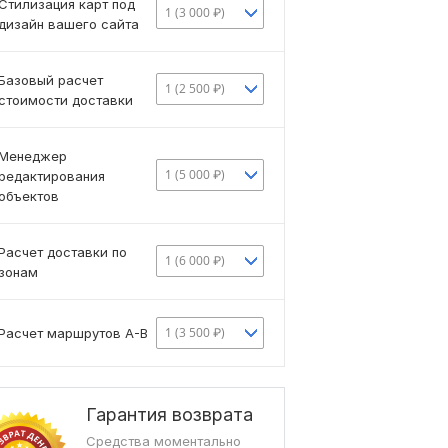
Стилизация карт под
1 (3 000 ₽)
дизайн вашего сайта
Базовый расчет
1 (2 500 ₽)
стоимости доставки
Менеджер
1 (5 000 ₽)
редактирования
объектов
Расчет доставки по
1 (6 000 ₽)
зонам
1 (3 500 ₽)
Расчет маршрутов A-B
Гарантия возврата
Средства моментально