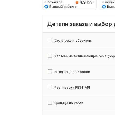
4.9
(59)
novakand
novak
Детали заказа и выбор
Фильтрация объектов
Кастомные всплывающие окна (pop
Интеграция 3D слоев
Реализация REST API
Границы на карте