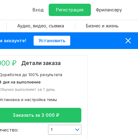
Вход
Регистрация
Фрилансеру
Аудио, видео, съемка
Бизнес и жизнь
м аккаунте!
Установить
000
₽
Детали заказа
Доработка до 100% результата
4 дня на выполнение
Обычно выполняет за 1 день
Установка и настройка темы
Заказать за
3 000
₽
ичество:
1