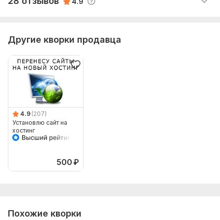
28 отзывов
4.9
Всё работает реклама установлена. Спасибо
рекламных RTB-блоков РСЯ на Вашем сайте
Другие кворки продавца
4.9
(207)
Установлю сайт на
хостинг
500
₽
Похожие кворки