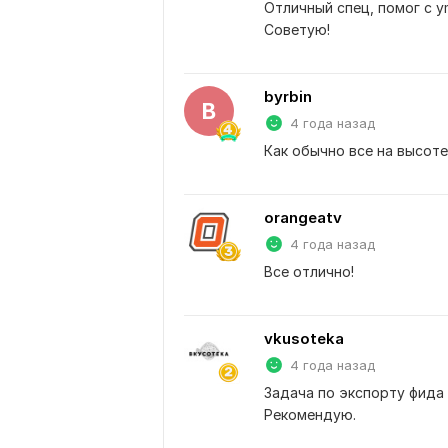
Отличный спец, помог с y
Советую!
byrbin
B
4 года назад
Как обычно все на высоте
orangeatv
4 года назад
Все отлично!
vkusoteka
4 года назад
Задача по экспорту фида 
Рекомендую.