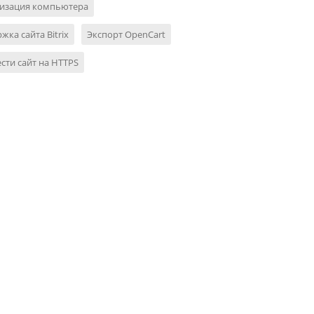
изация компьютера
жка сайта Bitrix
Экспорт OpenCart
сти сайт на HTTPS