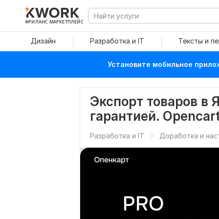
ФРИЛАНС МАРКЕТПЛЕЙС
Дизайн
Разработка и IT
Тексты и п
Установите мобильное прилож
Экспорт товаров в 
гарантией. Opencart
Разработка и IT
Доработка и нас