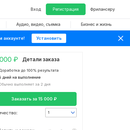
Вход
Регистрация
Фрилансеру
Аудио, видео, съемка
Бизнес и жизнь
м аккаунте!
Установить
 000
₽
Детали заказа
Доработка до 100% результата
5 дней на выполнение
Обычно выполняет за 2 дня
Заказать за
15 000
₽
ичество:
1