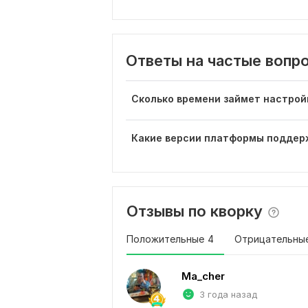
Ответы на частые вопр
Сколько времени займет настрой
Какие версии платформы подде
Отзывы по кворку
Положительные
4
Отрицательны
Ma_cher
3 года назад