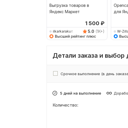
Выгрузка товаров в
Openca
Яндекс Маркет
для Ян
Дирек
1 500
₽
5.0
(1K+)
ilkarkarakurt
W-Zill
Детали заказа и выбор
Срочное выполнение (в день заказа
5 дней на выполнение
Дорабо
Количество: