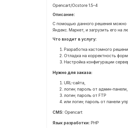
Opencart/Ocstore 1.5–4
Описание:
С помощью данного решения можно б
Яндекс. Маркет, и загрузить его на 
Что входит в услугу:
Разработка кастомного решения
Отладка на корректность форм
Настройка конфигурации серве
Нужно для заказа:
URL-сайта,
логин; пароль от админ-панели,
логин; пароль от FTP
или логин; пароль от панели уп
CMS:
Opencart
Язык разработки:
PHP