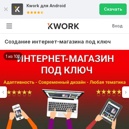
Kwork для
Android
Скачать
Вход
Создание интернет-магазина под ключ
1 из 102