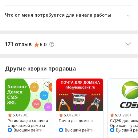
Что от меня потребуется для начала работы
Читать
Ответ продавца
171 отзыв
5.0
Другие кворки продавца
5.0
(286)
5.0
(286)
5.0
(286)
Регистрация хостинга
Почта для домена
СДЭК доставк
с привязкой домена
Opencart - уст
настройка