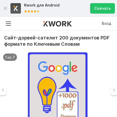
Kwork для
Android
Скачать
Вход
Сайт-дорвей-сателит 200 документов PDF
формате по Ключевым Словам
1 из 7