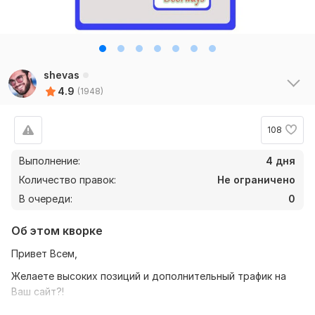
shevas
4.9
(1948)
108
Выполнение:
4 дня
Количество правок:
Не ограничено
В очереди:
0
Об этом кворке
Привет Всем,
Желаете высоких позиций и дополнительный трафик на
Ваш сайт?!
Сделаю сателлиты-документы: 200 страниц по вашим