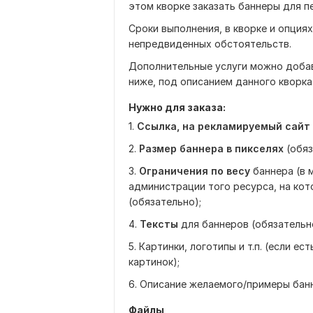
этом кворке заказать баннеры для пе
Сроки выполнения, в кворке и опциях
непредвиденных обстоятельств.
Дополнительные услуги можно добав
ниже, под описанием данного кворка
Нужно для заказа:
1.
Ссылка, на рекламируемый сайт
2.
Размер баннера в пикселях
(обяз
3.
Ограничения по весу
баннера (в 
администрации того ресурса, на ко
(обязательно);
4.
Тексты
для баннеров (обязательн
5. Картинки, логотипы и т.п. (если 
картинок);
6. Описание желаемого/примеры банн
Файлы