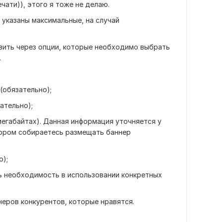
чати)), этого я тоже не делаю.
 указаны максимальные, на случай
ить через опции, которые необходимо выбрать
.
(обязательно);
ательно);
мегабайтах). Данная информация уточняется у
тором собираетесь размещать баннер
о);
есть необходимость в использовании конкретных
еров конкурентов, которые нравятся.