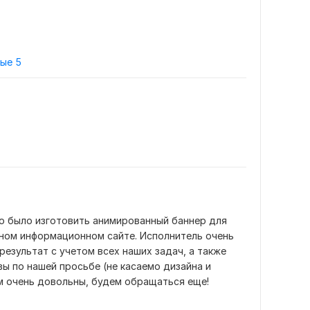
ные
5
 было изготовить анимированный баннер для 
ном информационном сайте. Исполнитель очень 
езультат с учетом всех наших задач, а также 
ы по нашей просьбе (не касаемо дизайна и 
м очень довольны, будем обращаться еще!