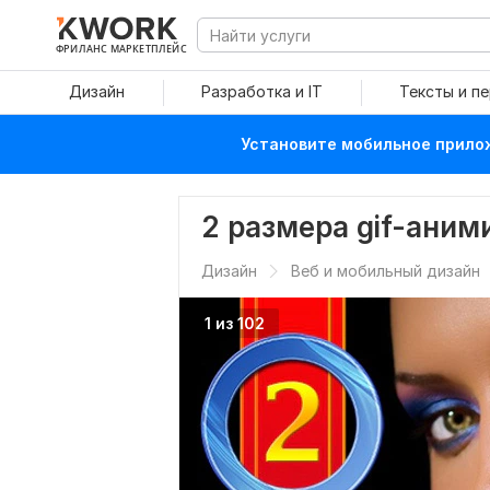
ФРИЛАНС МАРКЕТПЛЕЙС
Дизайн
Разработка и IT
Тексты и п
Установите мобильное прилож
2 размера gif-аним
Дизайн
Веб и мобильный дизайн
1 из 102