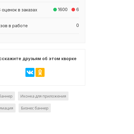
1600
6
 оценок в заказах
0
азов в работе
сскажите друзьям об этом кворке
баннер
Иконка для приложения
нимация
Бизнес баннер