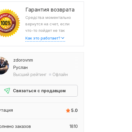
Гарантия возврата
Средства моментально
вернутся на счет, если
что-то пойдет не так
Как это работает?
zdorovnm
Руслан
Высший рейтинг
Офлайн
Связаться с продавцом
утация
5.0
олнено заказов
1810