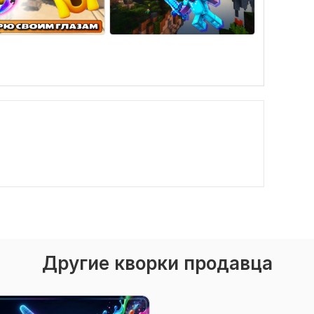
Другие кворки продавца