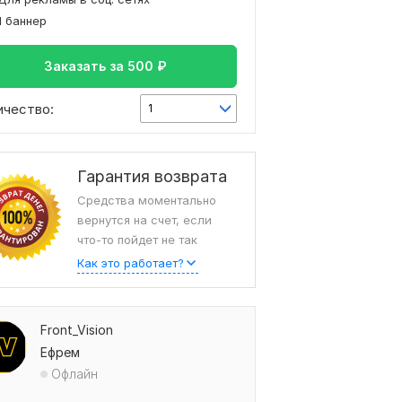
1 баннер
Заказать за
500
₽
ичество:
1
Гарантия возврата
Средства моментально
вернутся на счет, если
что-то пойдет не так
Как это работает?
Front_Vision
Ефрем
Офлайн