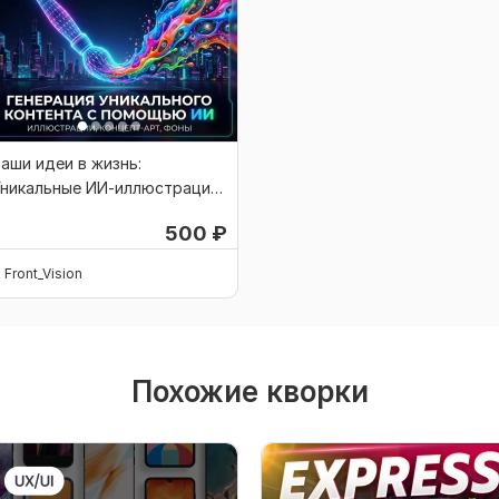
аши идеи в жизнь:
Уникальные ИИ-иллюстрации
 арты
500
₽
Front_Vision
Похожие кворки