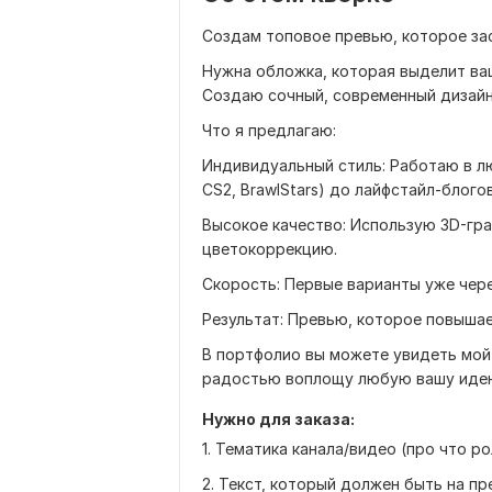
Создам топовое превью, которое зас
Нужна обложка, которая выделит ва
Создаю сочный, современный дизайн 
Что я предлагаю:
Индивидуальный стиль: Работаю в лю
CS2, BrawlStars) до лайфстайл-блогов
Высокое качество: Использую 3D-гр
цветокоррекцию.
Скорость: Первые варианты уже через
Результат: Превью, которое повыша
В портфолио вы можете увидеть мой п
радостью воплощу любую вашу иде
Нужно для заказа:
1. Тематика канала/видео (про что ро
2. Текст, который должен быть на пр