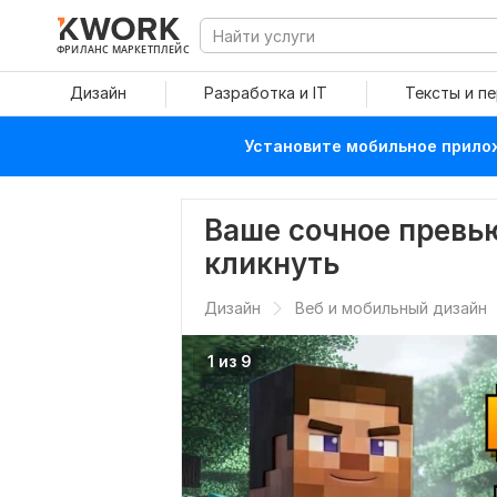
ФРИЛАНС МАРКЕТПЛЕЙС
Дизайн
Разработка и IT
Тексты и п
Установите мобильное прилож
Ваше сочное превью
кликнуть
Дизайн
Веб и мобильный дизайн
1 из 9