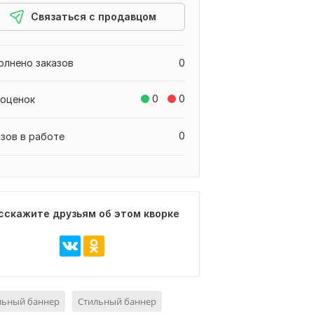
Связаться с продавцом
олнено заказов
0
0
0
 оценок
0
азов в работе
сскажите друзьям об этом кворке
льный баннер
Стильный баннер