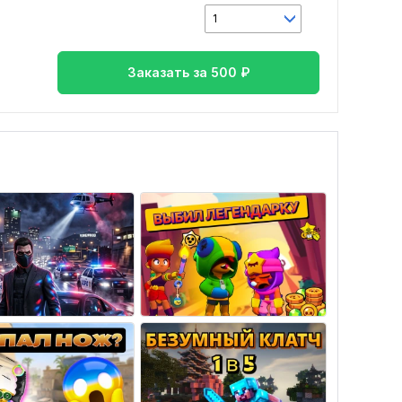
1
Заказать за
500
₽