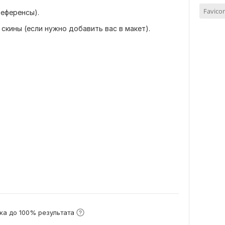
Favico
референсы).
 скины (если нужно добавить вас в макет).
ка до 100% результата