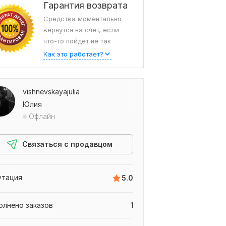
Гарантия возврата
Средства моментально
вернутся на счет, если
что-то пойдет не так
Как это работает?
vishnevskayajulia
Юлия
Офлайн
Связаться с продавцом
утация
5.0
олнено заказов
1