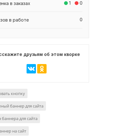
1
0
енка в заказах
0
азов в работе
сскажите друзьям об этом кворке
овать кнопку
ный баннер для сайта
 баннера для сайта
аннер на сайт