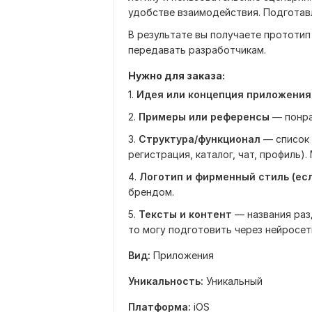
удобстве взаимодействия. Подготавл
В результате вы получаете прототип
передавать разработчикам.
Нужно для заказа:
1.
Идея или концепция приложения
2.
Примеры или референсы
— понра
3.
Структура/функционал
— список 
регистрация, каталог, чат, профиль
4.
Логотип и фирменный стиль (есл
брендом.
5.
Тексты и контент
— названия разд
то могу подготовить через нейросет
Вид:
Приложения
Уникальность:
Уникальный
Платформа:
iOS