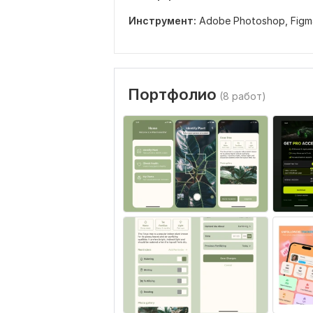
Инструмент:
Adobe Photoshop,
Figm
Портфолио
(8 работ)