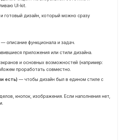
иваю UI-kit.
 и готовый дизайн, который можно сразу
— описание функционала и задач.
вившиеся приложения или стили дизайна.
экранов и основных возможностей (например:
). Можем проработать совместно.
и есть)
— чтобы дизайн был в едином стиле с
елов, кнопок, изображения. Если наполнения нет,
и.