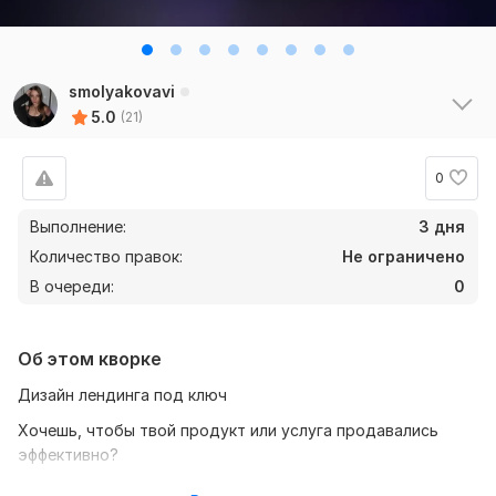
smolyakovavi
5.0
(21)
0
Выполнение:
3 дня
Количество правок:
Не ограничено
В очереди:
0
Об этом кворке
Дизайн лендинга под ключ
Хочешь, чтобы твой продукт или услуга продавались
эффективно?
Я создам современный, стильный и удобный дизайн