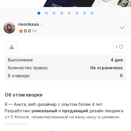
neonkaaa
0.0
(0)
1
Выполнение:
4 дня
Количество правок:
Не ограничено
В очереди:
0
Об этом кворке
Я — Анита, веб-дизайнер с опытом более 4 лет.
Разработаю
уникальный
и
продающий
дизайн лендинга
от 5 блоков, ориентированный на вашу нишу и целевую
аудиторию.