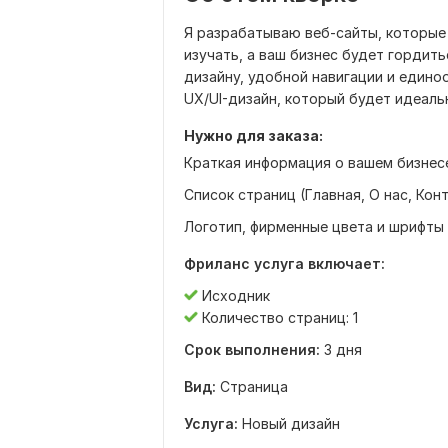
Я разрабатываю веб-сайты, которые
изучать, а ваш бизнес будет гордит
дизайну, удобной навигации и един
UX/UI-дизайн, который будет идеаль
Нужно для заказа:
Краткая информация о вашем бизнесе
Список страниц (Главная, О нас, Конт
Логотип, фирменные цвета и шрифты
Фриланс услуга включает:
Исходник
Количество страниц: 1
Срок выполнения:
3 дня
Вид:
Страница
Услуга:
Новый дизайн