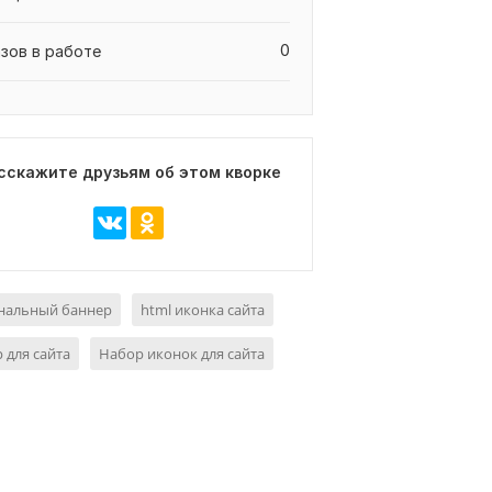
0
азов в работе
сскажите друзьям об этом кворке
нальный баннер
html иконка сайта
 для сайта
Набор иконок для сайта