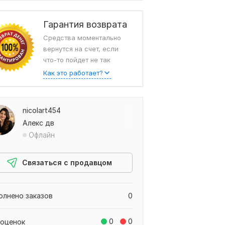
Гарантия возврата
Средства моментально
вернутся на счет, если
что-то пойдет не так
Как это работает?
nicolart454
Алекс дв
Офлайн
Связаться с продавцом
олнено заказов
0
0
0
 оценок