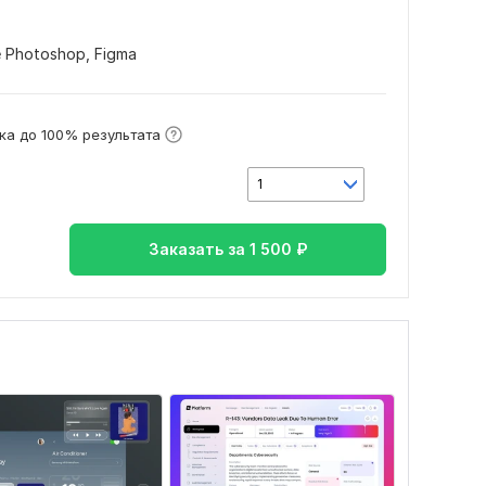
 Photoshop,
Figma
ка до 100% результата
1
Заказать за
1 500
₽