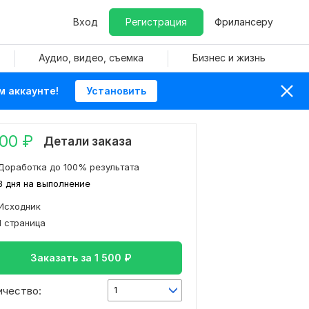
Вход
Регистрация
Фрилансеру
Аудио, видео, съемка
Бизнес и жизнь
м аккаунте!
Установить
500
₽
Детали заказа
Доработка до 100% результата
3 дня на выполнение
Исходник
1 страница
Заказать за
1 500
₽
ичество:
1