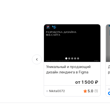
Уникальный и продающий
Д
дизайн лендинга в Figma
от 1 500
₽
5.0
(1)
Nikita0072