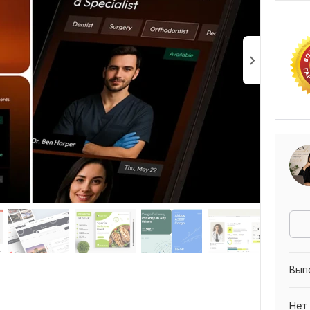
Вып
Нет