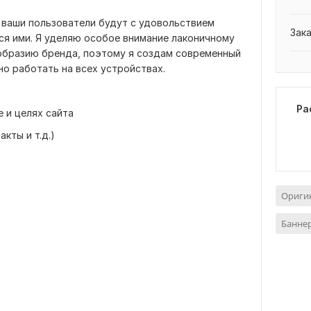
 ваши пользователи будут с удовольствием
Зак
ься ими. Я уделяю особое внимание лаконичному
ообразию бренда, поэтому я создам современный
но работать на всех устройствах.
Ра
 и целях сайта
акты и т.д.)
Ориги
Баннер