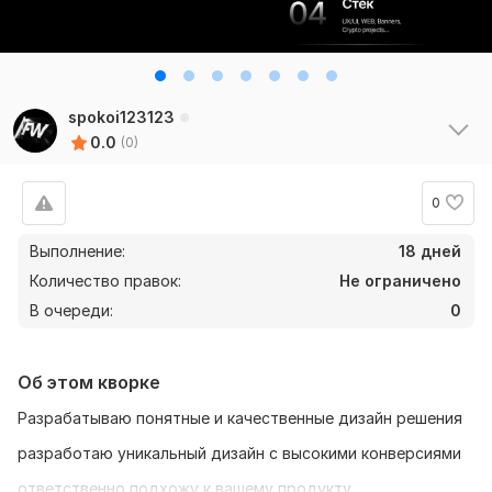
spokoi123123
0.0
(0)
0
Выполнение:
18 дней
Количество правок:
Не ограничено
В очереди:
0
Об этом кворке
Разрабатываю понятные и качественные дизайн решения
разработаю уникальный дизайн с высокими конверсиями
ответственно подхожу к вашему продукту