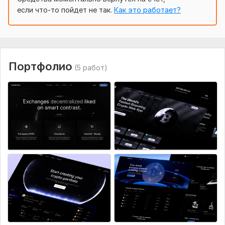
если что-то пойдет не так.
Как это работает?
Портфолио
(5 работ)