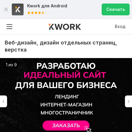
Kwork для
Android
Скачать
Вход
Веб-дизайн, дизайн отдельных страниц,
верстка
1 из 9