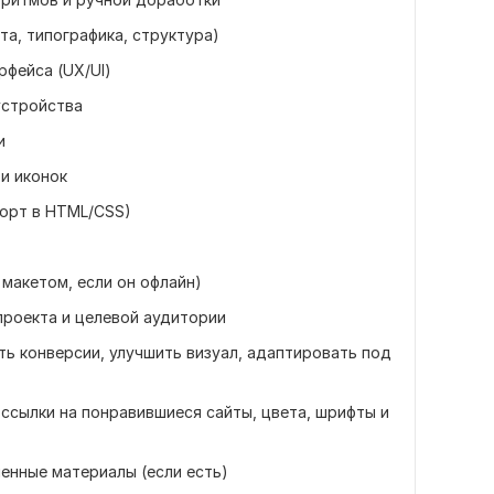
та, типографика, структура)
рфейса (UX/UI)
устройства
и
и иконок
порт в HTML/CSS)
 макетом, если он офлайн)
проекта и целевой аудитории
ить конверсии, улучшить визуал, адаптировать под
 ссылки на понравившиеся сайты, цвета, шрифты и
менные материалы (если есть)