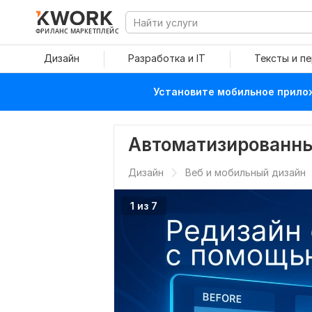
ФРИЛАНС МАРКЕТПЛЕЙС
Дизайн
Разработка и IT
Тексты и п
Установите мобильное прилож
Автоматизированны
Дизайн
Веб и мобильный дизайн
1 из 7