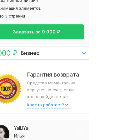
Адаптивный дизайн
Анимация элементов
До 3 страниц
Заказать за
9 000
₽
000
₽
Бизнес
Гарантия возврата
Средства моментально
вернутся на счет, если
что-то пойдет не так
Как это работает?
YaILIYa
Илья