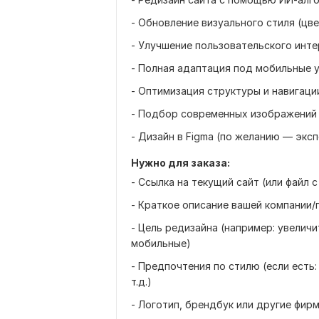
- Обновление визуального стиля (цве
- Улучшение пользовательского инте
- Полная адаптация под мобильные 
- Оптимизация структуры и навигаци
- Подбор современных изображений 
- Дизайн в Figma (по желанию — экс
Нужно для заказа:
- Ссылка на текущий сайт (или файл с
- Краткое описание вашей компании/
- Цель редизайна (например: увелич
мобильные)
- Предпочтения по стилю (если есть:
т.д.)
- Логотип, брендбук или другие фир