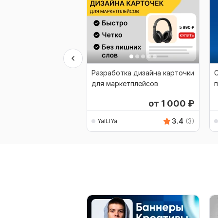
Разработка дизайна карточки
С
для маркетплейсов
от 1 000
₽
3.4
(3)
YaILIYa