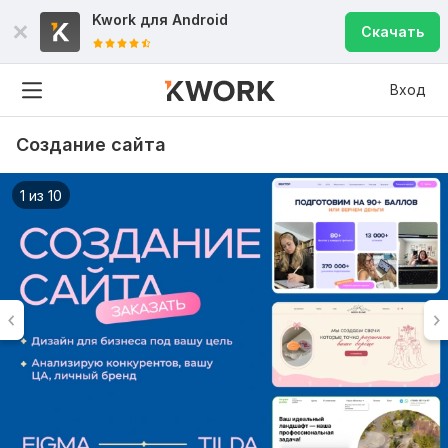
Kwork для
Android
Скачать
Вход
Создание сайта
1 из 10