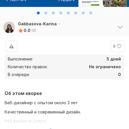
Gabbasova-Karina
0.0
(0)
0
Выполнение:
5 дней
Количество правок:
Не ограничено
В очереди:
0
Об этом кворке
Веб-дизайнер с опытом около 3 лет
Качественный и современный дизайн.
Что входит в услугу: