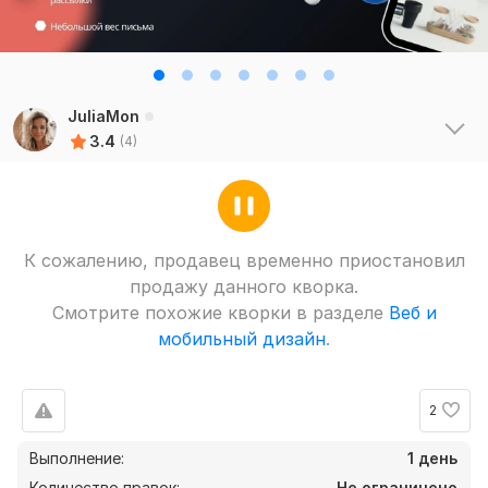
JuliaMon
3.4
(4)
К сожалению, продавец временно приостановил
продажу данного кворка.
Смотрите похожие кворки в разделе
Веб и
мобильный дизайн
.
2
Выполнение:
1 день
Количество правок:
Не ограничено