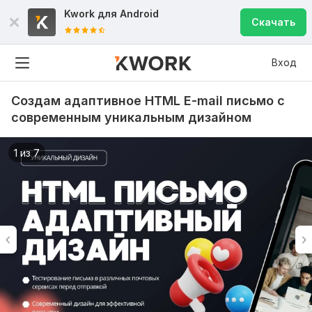
Kwork для
Android
Скачать
Вход
Создам адаптивное HTML E-mail письмо с
современным уникальным дизайном
1 из 7