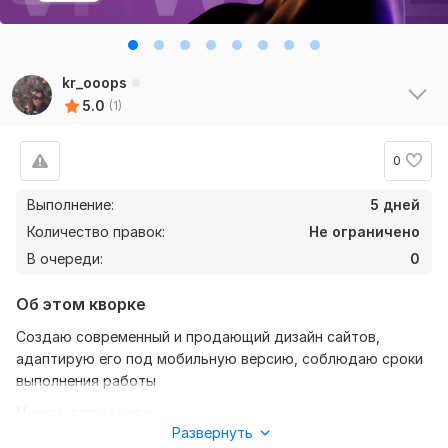
kr_ooops
5.0
(1)
0
Выполнение:
5 дней
Количество правок:
Не ограничено
В очереди:
0
Об этом кворке
Создаю современный и продающий дизайн сайтов,
адаптирую его под мобильную версию, соблюдаю сроки
выполнения работы
Нужно для заказа:
Развернуть
Чтобы выполнить ваш заказ потребуется четкое ТЗ,