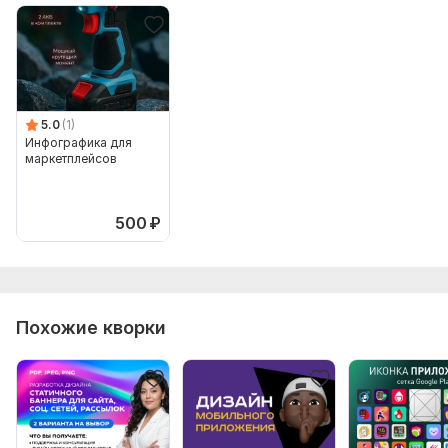
5.0
(1)
Инфографика для
маркетплейсов
500
₽
Похожие кворки