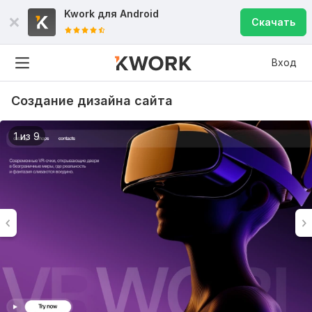
Kwork для
Android
Скачать
Вход
Создание дизайна сайта
1 из 9