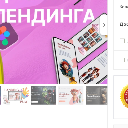
Кол
Доб