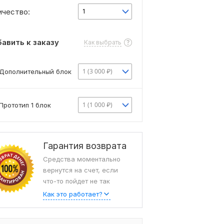
ичество:
1
авить к заказу
Как выбрать
1 (3 000 ₽)
Дополнительный блок
1 (1 000 ₽)
Прототип 1 блок
Гарантия возврата
Средства моментально
вернутся на счет, если
что-то пойдет не так
Как это работает?