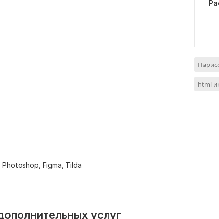
Ра
Нарис
html и
 Photoshop,
Figma,
Tilda
 дополнительных услуг