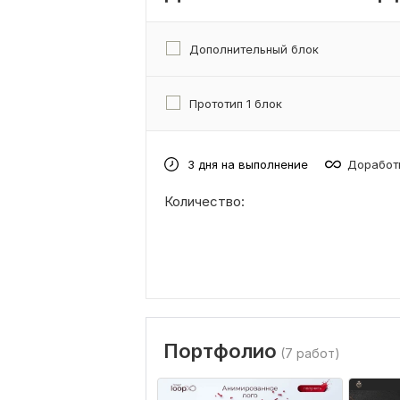
Дополнительный блок
Прототип 1 блок
3 дня на выполнение
Доработк
Количество:
Портфолио
(7 работ)