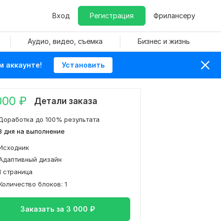
Вход
Регистрация
Фрилансеру
Аудио, видео, съемка
Бизнес и жизнь
м аккаунте!
Установить
000
₽
Детали заказа
Доработка до 100% результата
3 дня на выполнение
Исходник
Адаптивный дизайн
1 страница
Количество блоков: 1
Заказать за
3 000
₽