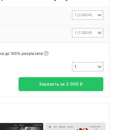
1 (3 000 ₽)
1 (1 000 ₽)
а до 100% результата
1
Заказать за
3 000
₽