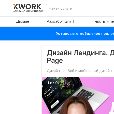
ФРИЛАНС МАРКЕТПЛЕЙС
Дизайн
Разработка и IT
Тексты и п
Установите мобильное прилож
Дизайн Лендинга. 
Page
Дизайн
Веб и мобильный дизайн
1 из 9