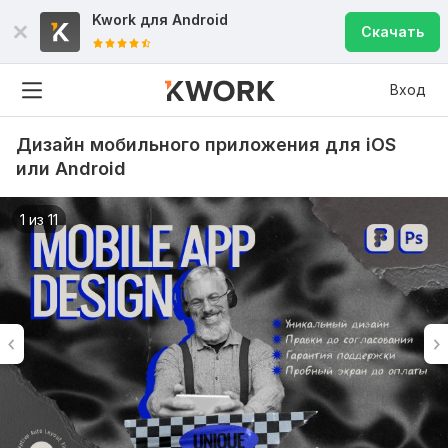
Kwork для
Android
Скачать
Вход
Дизайн мобильного приложения для iOS
или Android
1 из 11