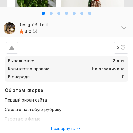
Design13life
3.0
(5)
0
Выполнение:
2 дня
Количество правок:
Не ограничено
В очереди:
0
Об этом кворке
Первый экран сайта
Сделаю на любую рубрику
Работаю в фигме
Сделаю всё лаконично и по вашим требованиям
Развернуть