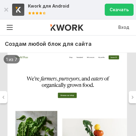
Kwork для
Android
Скачать
Вход
Создам любой блок для сайта
1 из 7