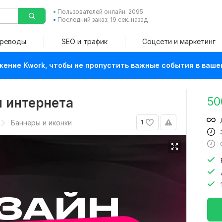
Пользователей онлайн: 2095
Последний заказ: 19 сек. назад
ереводы
SEO и трафик
Соцсети и маркетинг
ение Kwork, чтобы не пропустить важные события в ваше
50
я интернета
Баннеры и иконки
1