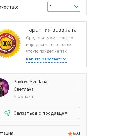
ичество:
1
Гарантия возврата
Средства моментально
вернутся на счет, если
что-то пойдет не так
Как это работает?
PavlovaSvetlana
Светлана
Офлайн
Связаться с продавцом
утация
5.0