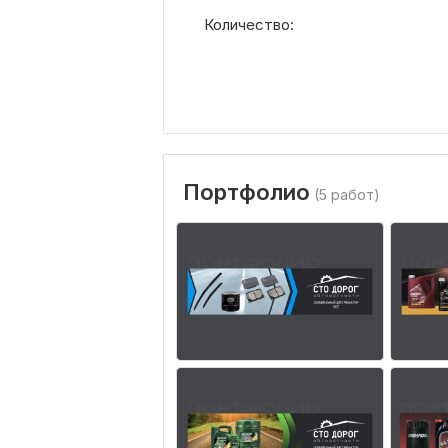
Количество:
Портфолио
(5 работ)