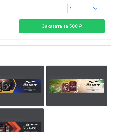
1
Заказать за
500
₽