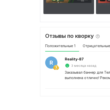
Отзывы по кворку
Положительные
1
Отрицательные
Reality-87
R
3 месяца назад
Заказывал баннер для Тел
выполнена отлично! Рек