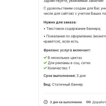
Здравствуйте, уважаемый Заказчик!
С удовольствием создам для Вас уни
числе для сайтов) с учетом Ваших п
Нужно для заказа:
• Текстовое содержание баннера;
• Пожелания по оформлению (можете
нравятся), если есть.
Фриланс услуга включает:
В нескольких цветах
Для рекламы в соц. сетях
Количество: 1
Срок выполнения:
3 дня
Вид:
Статичный баннер
3 дня на выполнение
Доработ