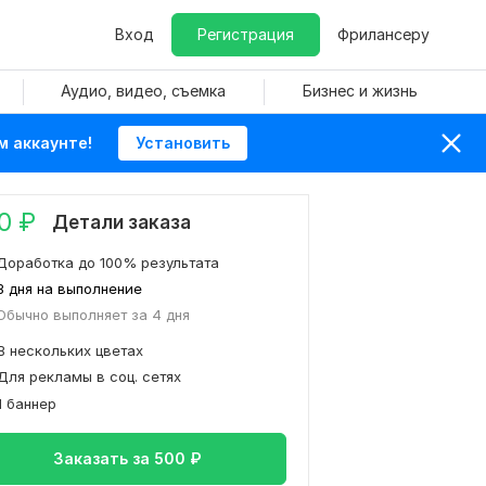
Вход
Регистрация
Фрилансеру
Аудио, видео, съемка
Бизнес и жизнь
м аккаунте!
Установить
0
₽
Детали заказа
Доработка до 100% результата
3 дня на выполнение
Обычно выполняет за 4 дня
В нескольких цветах
Для рекламы в соц. сетях
1 баннер
Заказать за
500
₽