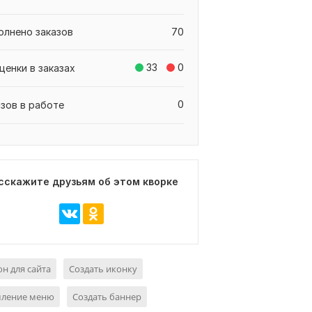
олнено заказов
70
33
0
ценки в заказах
0
азов в работе
сскажите друзьям об этом кворке
н для сайта
Создать иконку
ление меню
Создать баннер