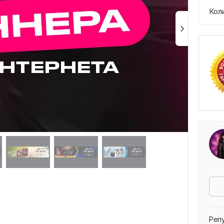
Кол
Реп