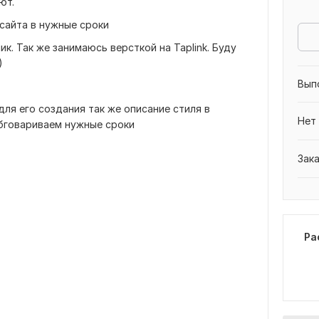
ют.
сайта в нужные сроки
ик. Так же занимаюсь версткой на Taplink. Буду
)
Вып
для его создания так же описание стиля в
Нет
обговариваем нужные сроки
Зак
Ра