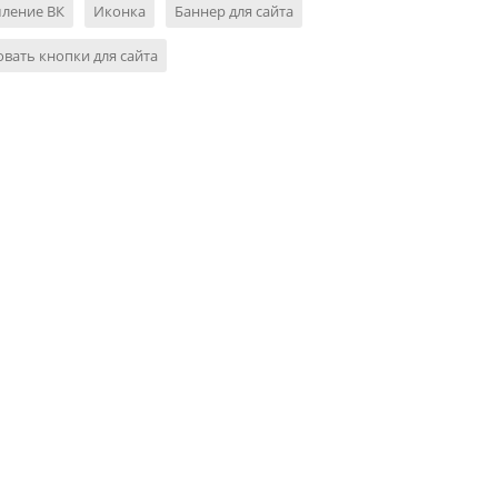
ление ВК
Иконка
Баннер для сайта
вать кнопки для сайта