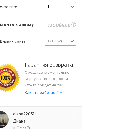
ичество:
1
авить к заказу
Как выбрать
1 (100 ₽)
Дизайн сайта
Гарантия возврата
Средства моментально
вернутся на счет, если
что-то пойдет не так
Как это работает?
diana220511
Диана
Офлайн