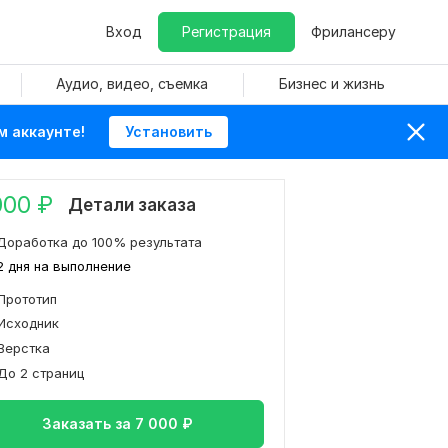
Вход
Регистрация
Фрилансеру
Аудио, видео, съемка
Бизнес и жизнь
м аккаунте!
Установить
000
₽
Детали заказа
Доработка до 100% результата
2 дня на выполнение
Прототип
Исходник
Верстка
До 2 страниц
Заказать за
7 000
₽