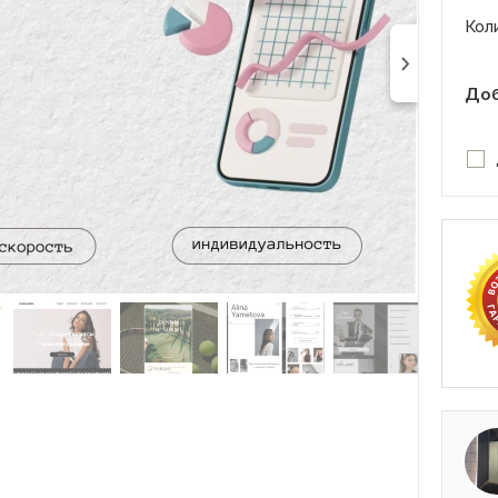
Кол
Доб