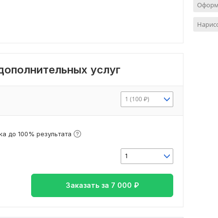
Оформ
Нарисо
 дополнительных услуг
1 (100 ₽)
а до 100% результата
1
Заказать за
7 000
₽