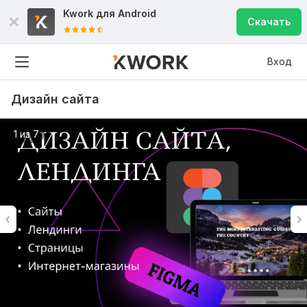
Kwork для
Android
Скачать
Вход
Дизайн сайта
1 из 7