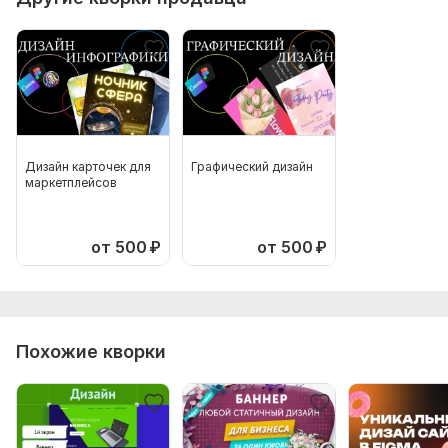
Дизайн карточек для
Графический дизайн
маркетплейсов
от 500
₽
от 500
₽
Похожие кворки