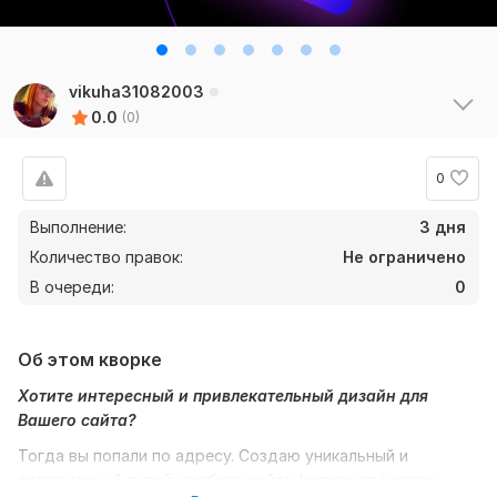
vikuha31082003
0.0
(0)
0
Выполнение:
3 дня
Количество правок:
Не ограничено
В очереди:
0
Об этом кворке
Хотите интересный и привлекательный дизайн для
Вашего сайта?
Тогда вы попали по адресу. Создаю уникальный и
современный дизайн любого сайта (интернет-магазин,