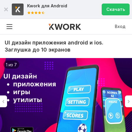
Kwork для
Android
Скачать
Вход
UI дизайн приложения android и ios.
Заглушка до 10 экранов
1 из 7