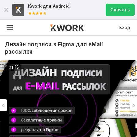
Kwork для
Android
Скачать
Вход
Дизайн подписи в Figma для eMail
рассылки
1 из 18