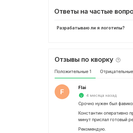
Ответы на частые вопр
Разрабатываю ли я логотипы?
Отзывы по кворку
Положительные
1
Отрицательные
Flai
F
4 месяца назад
Срочно нужен был фавико
Константин оперативно пр
минут прислал готовый ре
Рекомендую.