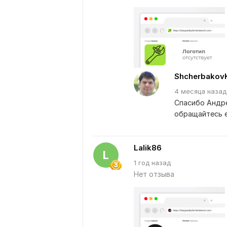
Shcherbakov
4 месяца
назад
Спасибо Андре
обращайтесь 
Lalik86
L
1 год назад
Нет отзыва