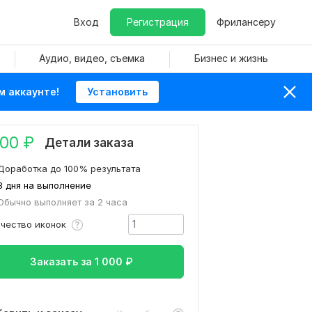
Вход
Регистрация
Фрилансеру
Аудио, видео, съемка
Бизнес и жизнь
м аккаунте!
Установить
000
₽
Детали заказа
Доработка до 100% результата
3 дня на выполнение
Обычно выполняет за 2 часа
ичество иконок
Заказать за
1 000
₽