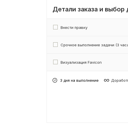
Детали заказа и выбор
Внести правку
Срочное выполнение задачи (3 час
Визуализация Favicon
3 дня на выполнение
Доработк