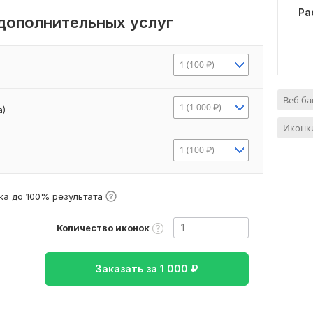
Ра
 дополнительных услуг
1 (100 ₽)
Веб б
1 (1 000 ₽)
а)
Иконк
1 (100 ₽)
а до 100% результата
Количество иконок
Заказать за
1 000
₽