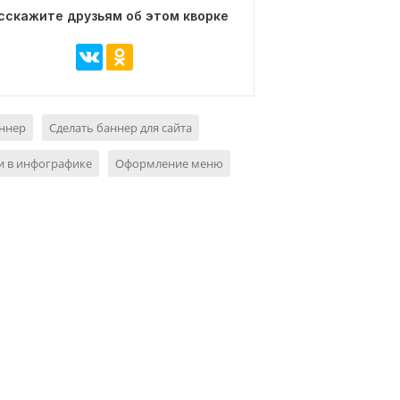
сскажите друзьям об этом кворке
аннер
Сделать баннер для сайта
и в инфографике
Оформление меню