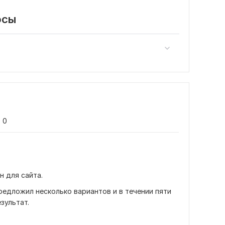
осы
0
н для сайта.
едложил несколько вариантов и в течении пяти 
зультат.