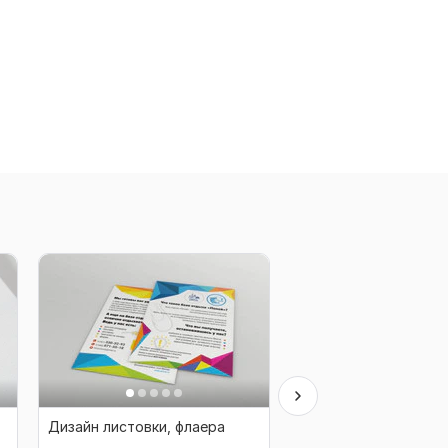
Дизайн листовки, флаера
Нарисую дизайн