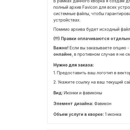
В рамках данного кворка я создам дл
полный архив Favicon для всех устр
системные файлы, чтобы гарантиров
устройствах.
Помимо архива будет исходный файл 
(!!!) Правки оплачиваются отдельн
Важно!
Если вы заказываете опцию -
онлайне
, в противном случае я не с
Нужно для заказа:
1. Предоставить ваш логотип в векто
2. Укажите ссылку на ваш текущий са
Вид:
Иконки и фавиконы
Элемент дизайна:
Фавикон
Объем услуги в кворке:
1 иконка