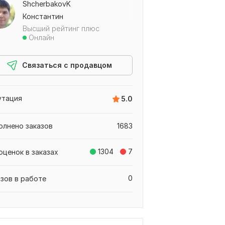
ShcherbakovK
Константин
Высший рейтинг плюс
Онлайн
Связаться с продавцом
утация
5.0
олнено заказов
1683
1304
7
 оценок в заказах
0
азов в работе