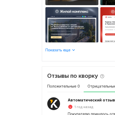
Показать еще
Отзывы по кворку
Положительные
0
Отрицательны
Автоматический отзыв
1 год назад
Покупателю пришлось отме