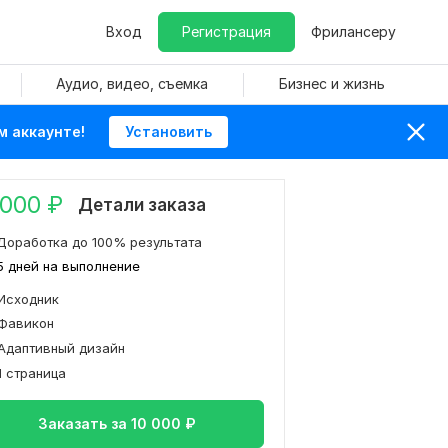
Вход
Регистрация
Фрилансеру
Аудио, видео, съемка
Бизнес и жизнь
м аккаунте!
Установить
 000
₽
Детали заказа
Доработка до 100% результата
5 дней на выполнение
Исходник
Фавикон
Адаптивный дизайн
1 страница
Заказать за
10 000
₽