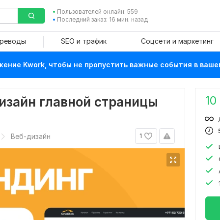
Пользователей онлайн: 559
Последний заказ: 16 мин. назад
ереводы
SEO и трафик
Соцсети и маркетинг
ение Kwork, чтобы не пропустить важные события в ваше
10
изайн главной страницы
Веб-дизайн
1