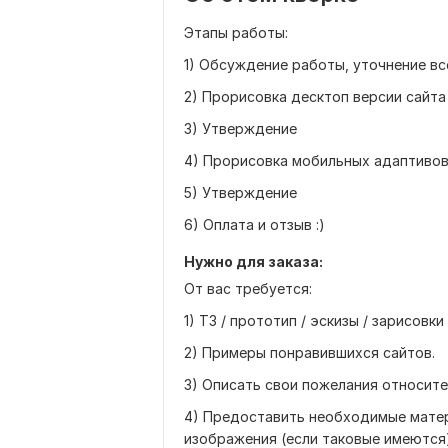
Этапы работы:
1) Обсуждение работы, уточнение вс
2) Прорисовка десктоп версии сайта
3) Утверждение
4) Прорисовка мобильных адаптиво
5) Утверждение
6) Оплата и отзыв :)
Нужно для заказа:
От вас требуется:
1) ТЗ / прототип / эскизы / зарисовк
2) Примеры понравившихся сайтов.
3) Описать свои пожелания относите
4) Предоставить необходимые матери
изображения (если таковые имеются