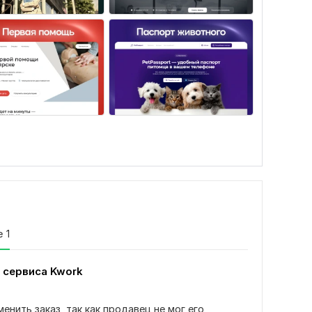
е
1
 сервиса Kwork
нить заказ, так как продавец не мог его 