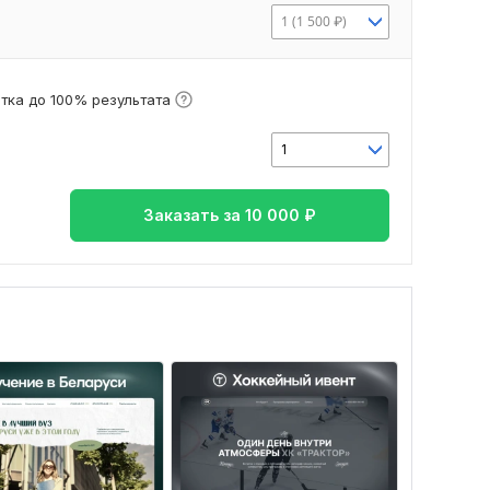
1 (1 500 ₽)
тка до 100% результата
1
Заказать за
10 000
₽