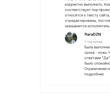
корректно выполнить. Ком
соответствует портфолио,
относятся к тексту сайта,
отредактированы, постоян
оказывается исполнитель 
flaraDZN
1 год
назад
Была выполнен
срока - ложь.
ответами "Да"
было спокойно 
Ограничения н
подробнее