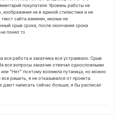
ментарий покупателя: Уровень работы не 
 изображения не в единой стилистике и не 
 текст сайта изменен, иконки не 
ный срыв срока, после окончания срока 
не понял тз﻿
а вся работа и заказчика все устраивало. Срыв 
 На все вопросы заказчик отвечал односложными 
 или "Нет" поэтому возникла путаница, но можно 
все решить, я не отказывался от проекта. 
е дают написать сейчас больше, я бы расписал 