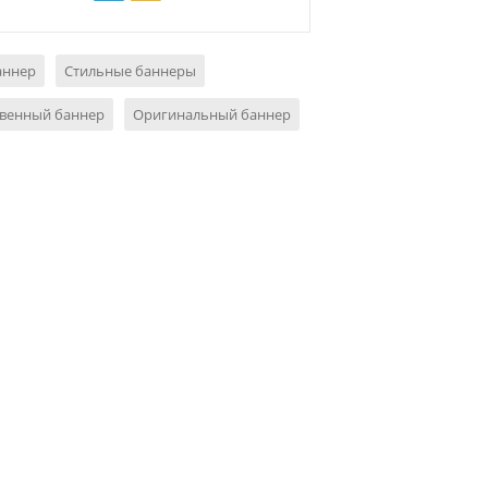
аннер
Стильные баннеры
твенный баннер
Оригинальный баннер