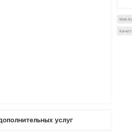
Web б
Качес
 дополнительных услуг