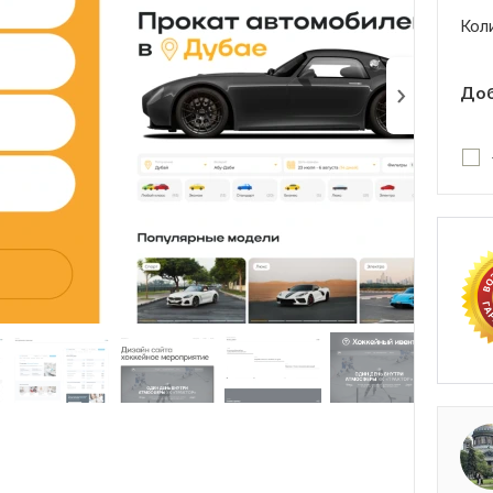
Кол
Доб