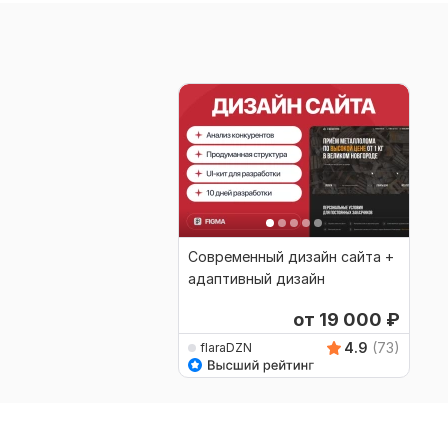
Современный дизайн сайта +
адаптивный дизайн
от 19 000
₽
4.9
(73)
flaraDZN