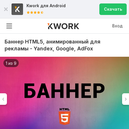
Kwork для
Android
Скачать
Вход
Баннер HTML5, анимированный для
рекламы - Yandex, Google, AdFox
1 из 9