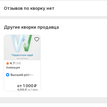
Отзывов по кворку нет
Другие кворки продавца
4.7
(34)
Анимация
от 1 000
₽
4,000
₽
за 1 мин.