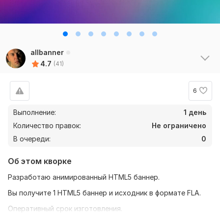
allbanner
4.7
(41)
6
Выполнение:
1 день
Количество правок:
Не ограничено
В очереди:
0
Об этом кворке
Разработаю анимированный HTML5 баннер.
Вы получите 1 HTML5 баннер и исходник в формате FLA.
Оперативный срок изготовления.